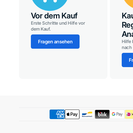
Vor dem Kauf
Kau
Reg
Erste Schritte und Hilfe vor
dem Kauf.
An
Fragen ansehen
Hilfe
nach 
F