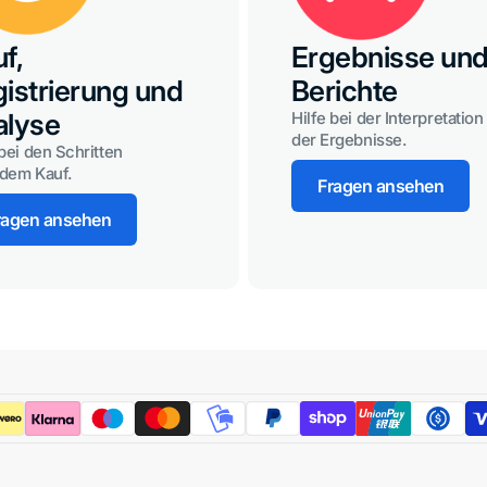
f,
Ergebnisse un
istrierung und
Berichte
alyse
Hilfe bei der Interpretation
der Ergebnisse.
 bei den Schritten
dem Kauf.
Fragen ansehen
ragen ansehen