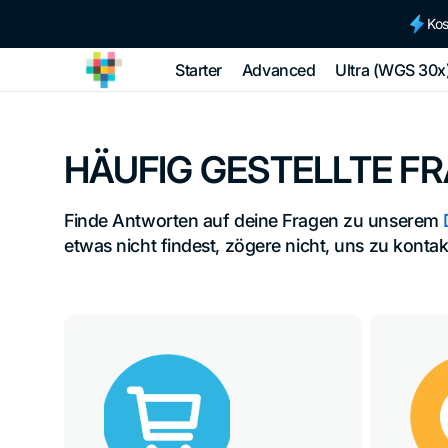
Direkt
zum
Kos
Inhalt
Starter
Advanced
Ultra (WGS 30x
tellmeGen
HÄUFIG GESTELLTE F
Finde Antworten auf deine Fragen zu unserem 
etwas nicht findest, zögere nicht, uns zu kontak