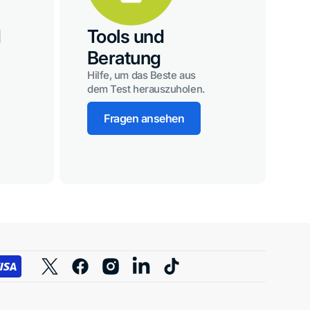
d
Tools und
Beratung
Hilfe, um das Beste aus
dem Test herauszuholen.
Fragen ansehen
Twitter
Facebook
Instagram
TikTok