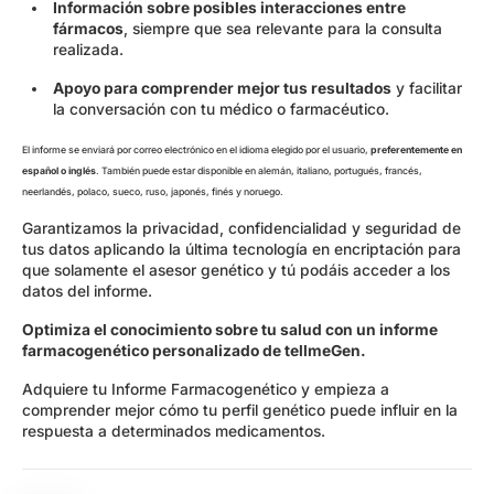
Información sobre posibles interacciones entre
fármacos
, siempre que sea relevante para la consulta
realizada.
Apoyo para comprender mejor tus resultados
y facilitar
la conversación con tu médico o farmacéutico.
El informe se enviará por correo electrónico en el idioma elegido por el usuario,
preferentemente en
español o inglés
. También puede estar disponible en alemán, italiano, portugués, francés,
neerlandés, polaco, sueco, ruso, japonés, finés y noruego.
Garantizamos la privacidad, confidencialidad y seguridad de
tus datos aplicando la última tecnología en encriptación para
que solamente el asesor genético y tú podáis acceder a los
datos del informe.
Optimiza el conocimiento sobre tu salud con un informe
farmacogenético personalizado de tellmeGen.
Adquiere tu Informe Farmacogenético y empieza a
comprender mejor cómo tu perfil genético puede influir en la
respuesta a determinados medicamentos.