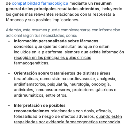
de
compatibilidad farmacológica
mediante un
resumen
general de los principales resultados obtenidos
, incluyendo
los genes más relevantes relacionados con la respuesta a
fármacos y sus posibles implicaciones.
Además, este resumen puede complementarse con información
adicional según tus necesidades, como:
Información personalizada sobre fármacos
concretos
que quieras consultar, aunque no estén
incluidos en la plataforma,
siempre que exista información
recogida en las principales guías clínicas
farmacogenéticas
.
Orientación sobre tratamientos
de distintas áreas
terapéuticas, como sistema cardiovascular, analgesia,
antiinflamatorios, psiquiatría, neurología, oncología,
antivirales, inmunosupresores, protectores gástricos o
antirreumáticos, entre otros.
Interpretación de posibles
recomendaciones
relacionadas con dosis, eficacia,
tolerabilidad o riesgo de efectos adversos,
cuando estén
respaldadas por evidencia farmacogenética reconocida
.