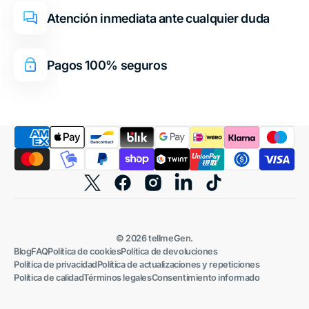
Atención inmediata ante cualquier duda
Pagos 100% seguros
Twitter
Facebook
Instagram
TikTok
© 2026
tellmeGen
.
Blog
FAQ
Política de cookies
Política de devoluciones
Política de privacidad
Política de actualizaciones y repeticiones
Política de calidad
Términos legales
Consentimiento informado