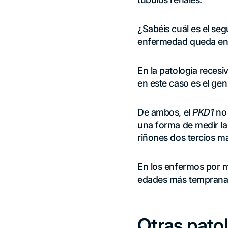
¿Sabéis cuál es el se
enfermedad queda en fa
En la patología recesiv
en este caso es el gen
De ambos, el
PKD1
no
una forma de medir la
riñones dos tercios m
En los enfermos por 
edades más temprana
Otras patol