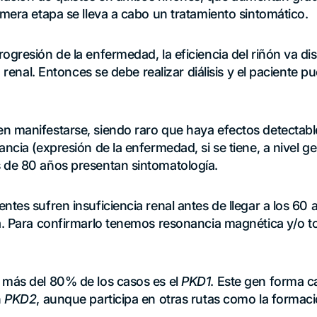
imera etapa se lleva a cabo un tratamiento sintomático.
rogresión de la enfermedad, la eficiencia del riñón va 
ia renal. Entonces se debe realizar diálisis y el paciente 
n manifestarse, siendo raro que haya efectos detectabl
ancia (expresión de la enfermedad, si se tiene, a nivel ge
 de 80 años presentan sintomatología.
ntes sufren insuficiencia renal antes de llegar a los 60 
ía. Para confirmarlo tenemos resonancia magnética y/o 
 más del 80% de los casos es el
PKD1
. Este gen forma 
n
PKD2
, aunque participa en otras rutas como la formaci