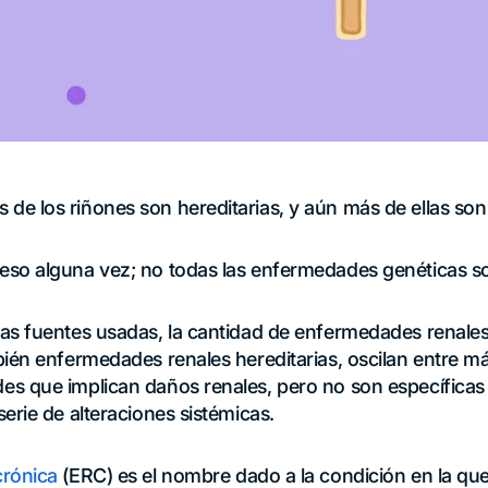
e los riñones son hereditarias, y aún más de ellas son
so alguna vez; no todas las enfermedades genéticas so
as fuentes usadas, la cantidad de enfermedades renales
bién enfermedades renales hereditarias, oscilan entre 
 que implican daños renales, pero no son específicas 
erie de alteraciones sistémicas.
crónica
(ERC) es el nombre dado a la condición en la que