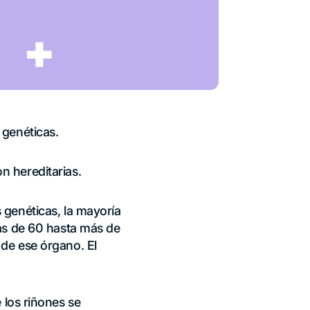
 genéticas.
n hereditarias.
 genéticas, la mayoría
más de 60 hasta más de
de ese órgano. El
 los riñones se