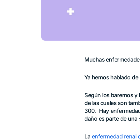
Muchas enfermedades d
Ya hemos hablado de e
Según los baremos y l
de las cuales son tam
300. Hay enfermedades
daño es parte de una s
La
enfermedad renal 