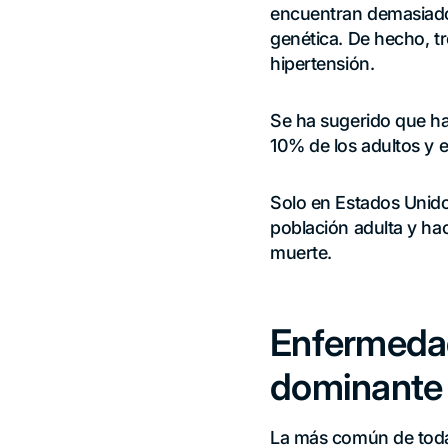
encuentran demasiado 
genética. De hecho, tr
hipertensión.
Se ha sugerido que ha
10% de los adultos y e
Solo en Estados Unido
población adulta y ha
muerte.
Enfermedad
dominante
La más común de todas 