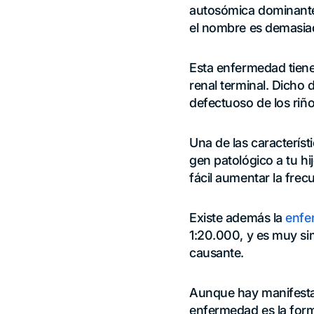
autosómica dominante,
el nombre es demasiad
Esta enfermedad tiene 
renal terminal. Dicho
defectuoso de los riñ
Una de las característ
gen patológico a tu hi
fácil aumentar la frecu
Existe además la
enfe
1:20.000, y es muy sim
causante.
Aunque hay manifestac
enfermedad es la for