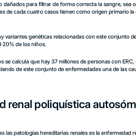
dañados para filtrar de forma correcta la sangre, sea 
es de cada cuatro casos tienen como origen primario la 
y variantes genéticas relacionadas con este conjunto d
l 20% de los niños.
s se calcula que hay 37 millones de personas con ERC, 
ciendo de este conjunto de enfermedades una de las cau
 renal poliquística autosóm
las patologías hereditarias renales es la enfermedad re