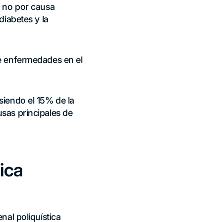
o no por causa
diabetes y la
e enfermedades en el
siendo el 15% de la
sas principales de
ica
nal poliquística