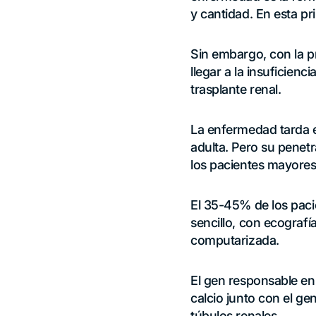
y cantidad. En esta pr
Sin embargo, con la p
llegar a la insuficienc
trasplante renal.
La enfermedad tarda e
adulta. Pero su penetr
los pacientes mayores
El 35-45% de los pacie
sencillo, con ecograf
computarizada.
El gen responsable en
calcio junto con el ge
túbulos renales.