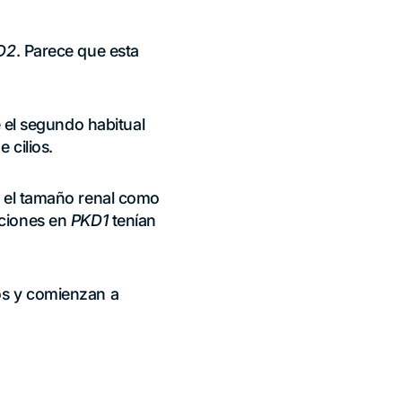
D2
. Parece que esta
 el segundo habitual
 cilios.
o el tamaño renal como
ciones en
PKD1
tenían
os y comienzan a