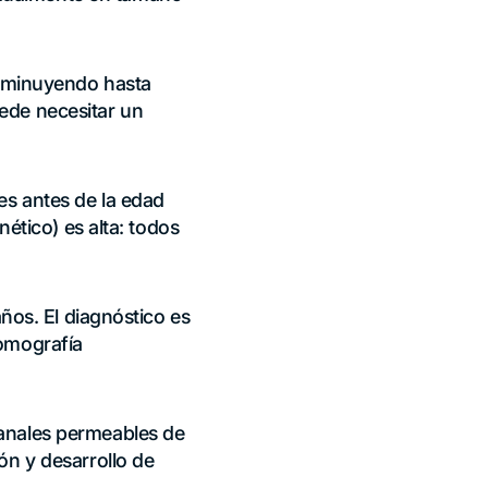
disminuyendo hasta
puede necesitar un
es antes de la edad
nético) es alta: todos
años. El diagnóstico es
tomografía
canales permeables de
ón y desarrollo de