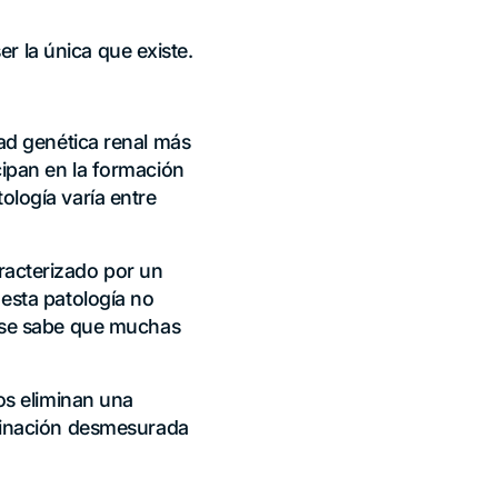
r la única que existe.
ad genética renal más
ipan en la formación
tología varía entre
racterizado por un
esta patología no
o se sabe que muchas
os eliminan una
iminación desmesurada